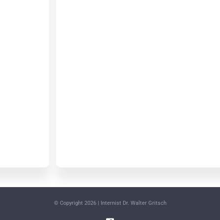
© Copyright
2026 | Internist Dr. Walter Gritsch