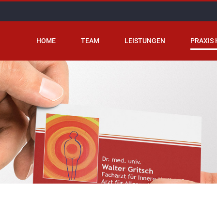
HOME
TEAM
LEISTUNGEN
PRAXIS